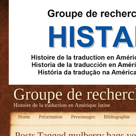
Groupe de recher
Histoire de la traduction en Amérique latine
Home
Présentation
Personnages
Bibliographie
Posts Tagged
mulberry bags yo