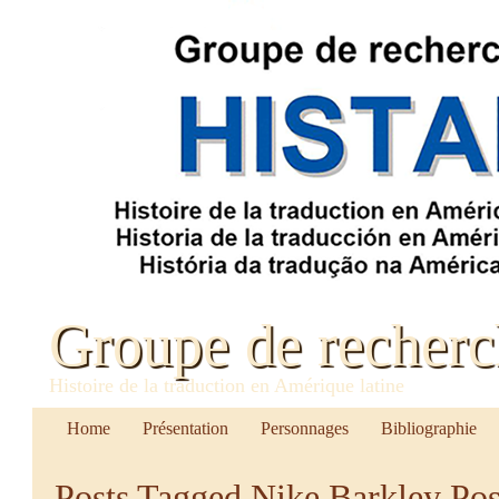
Groupe de recher
Histoire de la traduction en Amérique latine
Home
Présentation
Personnages
Bibliographie
Posts Tagged
Nike Barkley Po