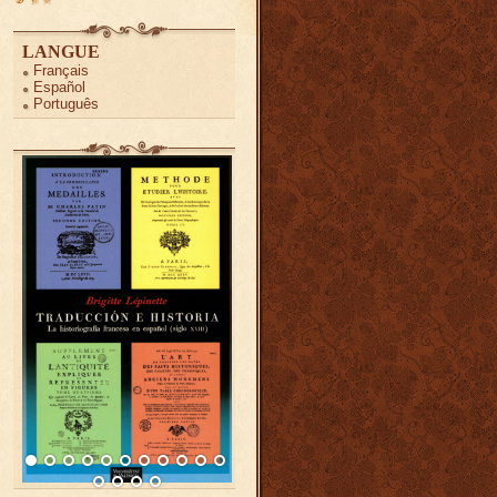
LANGUE
Français
Español
Português