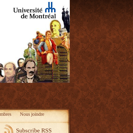
mbres
Nous joindre
Subscribe RSS