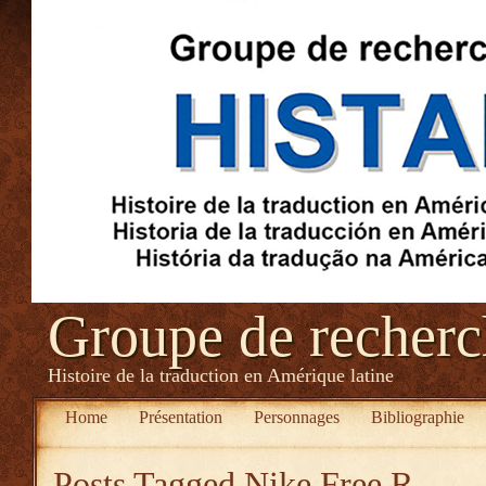
Groupe de recher
Histoire de la traduction en Amérique latine
Home
Présentation
Personnages
Bibliographie
Posts Tagged
Nike Free R