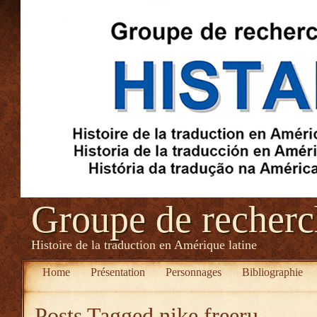
Groupe de recher
Histoire de la traduction en Amérique latine
Home
Présentation
Personnages
Bibliographie
Posts Tagged
nike freeru