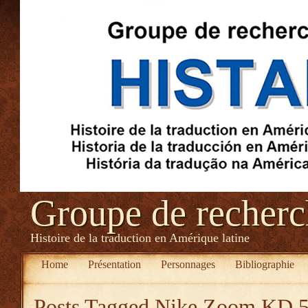
Groupe de recher
Histoire de la traduction en Amérique latine
Home
Présentation
Personnages
Bibliographie
Posts Tagged
Nike Zoom KD 