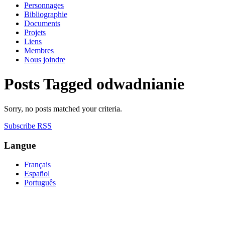
Personnages
Bibliographie
Documents
Projets
Liens
Membres
Nous joindre
Posts Tagged
odwadnianie
Sorry, no posts matched your criteria.
Subscribe RSS
Langue
Français
Español
Português