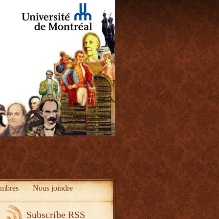
mbres
Nous joindre
Subscribe RSS