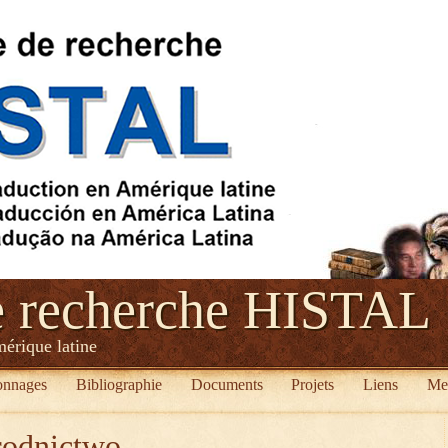
e recherche HISTAL
mérique latine
onnages
Bibliographie
Documents
Projets
Liens
Me
rodnictwo