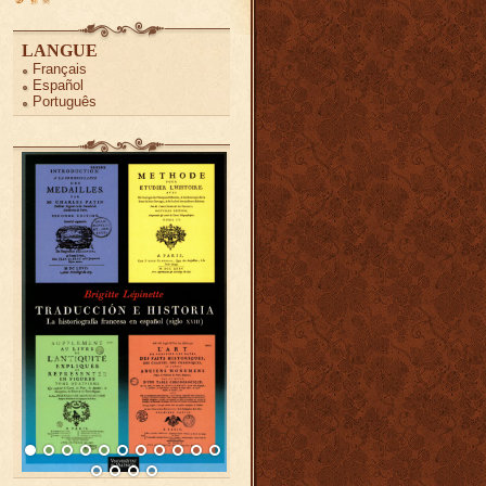
LANGUE
Français
Español
Português