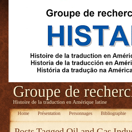
Groupe de recher
Histoire de la traduction en Amérique latine
Home
Présentation
Personnages
Bibliographie
Posts Tagged
Oil and Gas Indu