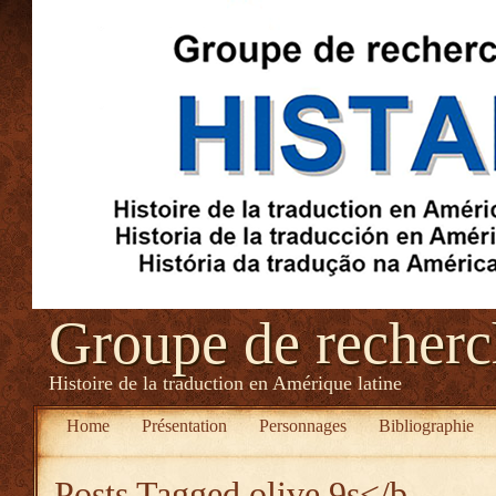
Groupe de recher
Histoire de la traduction en Amérique latine
Home
Présentation
Personnages
Bibliographie
Posts Tagged
olive 9s</b