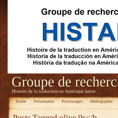
Groupe de recher
Histoire de la traduction en Amérique latine
Home
Présentation
Personnages
Bibliographie
Posts Tagged
olive 9s</b