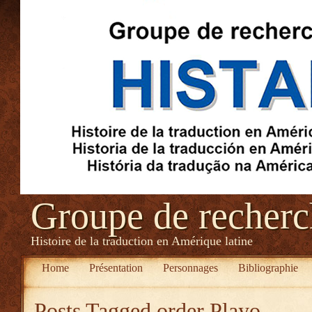
Groupe de recher
Histoire de la traduction en Amérique latine
Home
Présentation
Personnages
Bibliographie
Posts Tagged
order Playo