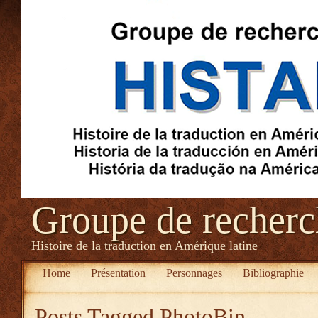
Groupe de recher
Histoire de la traduction en Amérique latine
Home
Présentation
Personnages
Bibliographie
Posts Tagged
PhotoBin