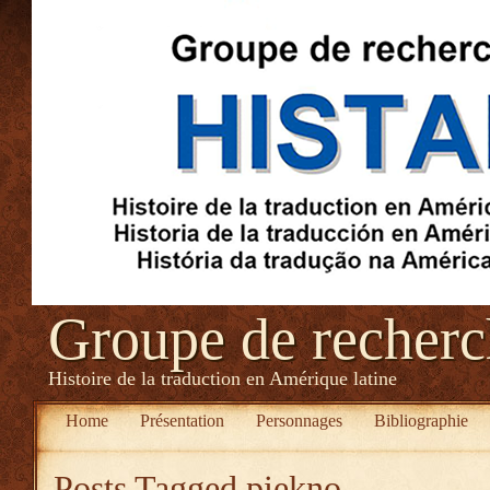
Groupe de recher
Histoire de la traduction en Amérique latine
Home
Présentation
Personnages
Bibliographie
Posts Tagged
piękno