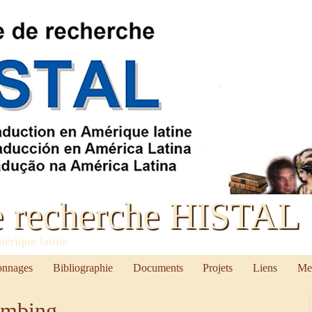
e recherche HISTAL
mérique latine
onnages
Bibliographie
Documents
Projets
Liens
Me
umbing