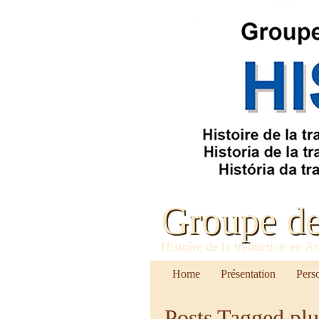
Groupe d
Histoire de la traduction en A
Home
Présentation
Pers
Posts Tagged
pl