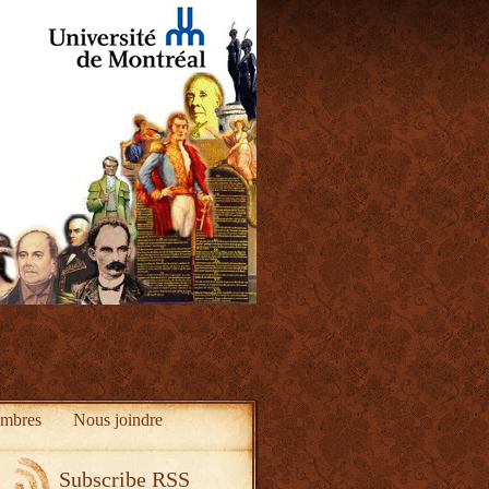
mbres
Nous joindre
Subscribe RSS