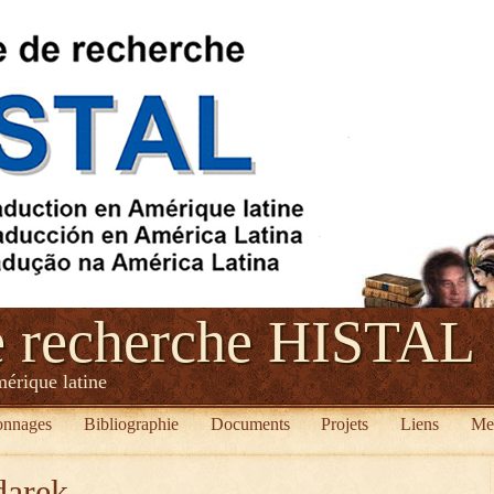
e recherche HISTAL
mérique latine
onnages
Bibliographie
Documents
Projets
Liens
Me
darek