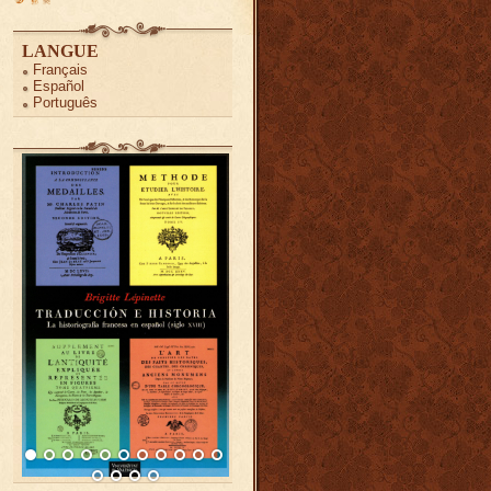
LANGUE
Français
Español
Português