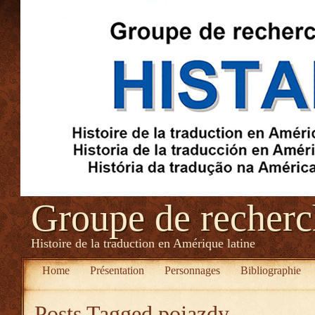
Groupe de recher
Histoire de la traduction en Amérique latine
Home
Présentation
Personnages
Bibliographie
Posts Tagged
pojazdy