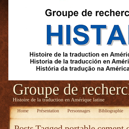
Groupe de recher
Histoire de la traduction en Amérique latine
Home
Présentation
Personnages
Bibliographie
Posts Tagged
portable cement c