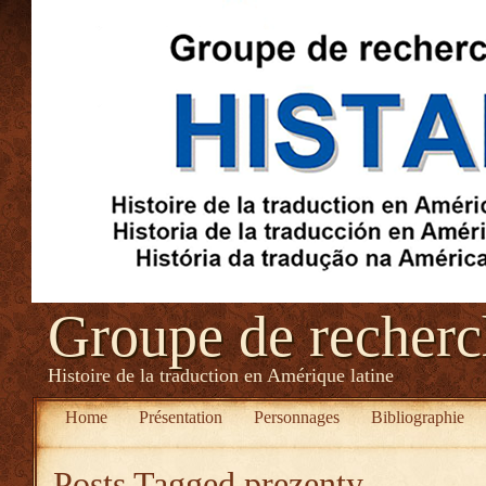
Groupe de recher
Histoire de la traduction en Amérique latine
Home
Présentation
Personnages
Bibliographie
Posts Tagged
prezenty