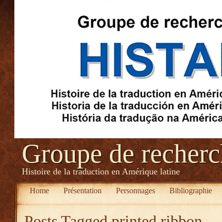
Groupe de recher
Histoire de la traduction en Amérique latine
Home
Présentation
Personnages
Bibliographie
Posts Tagged
printed ribbon