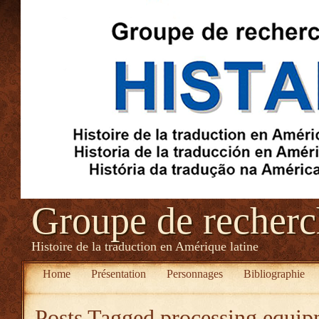
Groupe de recher
Histoire de la traduction en Amérique latine
Home
Présentation
Personnages
Bibliographie
Posts Tagged
processing equip