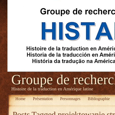
Groupe de recher
Histoire de la traduction en Amérique latine
Home
Présentation
Personnages
Bibliographie
Posts Tagged
projektowanie st