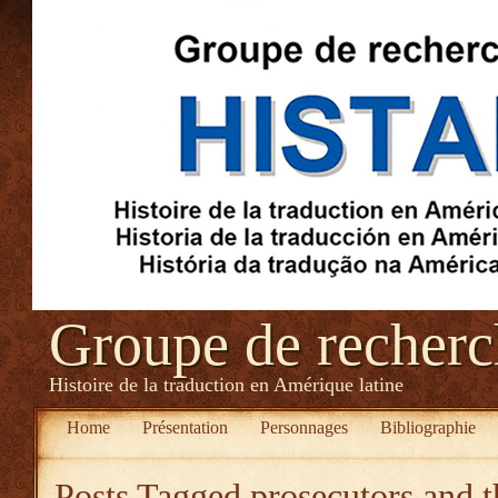
Groupe de recher
Histoire de la traduction en Amérique latine
Home
Présentation
Personnages
Bibliographie
Posts Tagged
prosecutors and t