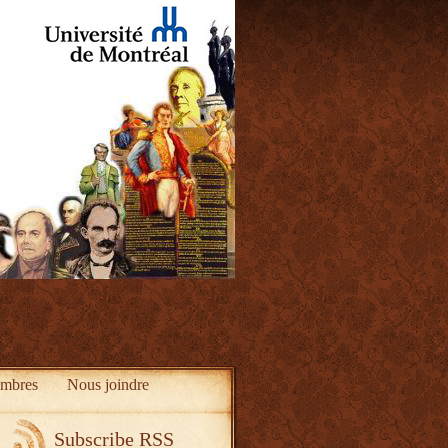
mbres
Nous joindre
Subscribe RSS