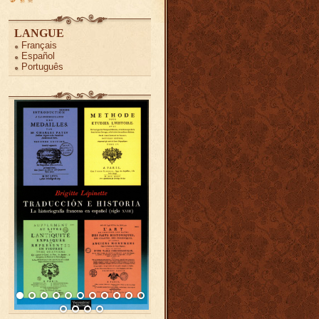
LANGUE
Français
Español
Português