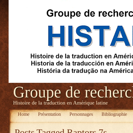
Groupe de recher
Histoire de la traduction en Amérique latine
Home
Présentation
Personnages
Bibliographie
Posts Tagged
Raptors 7s