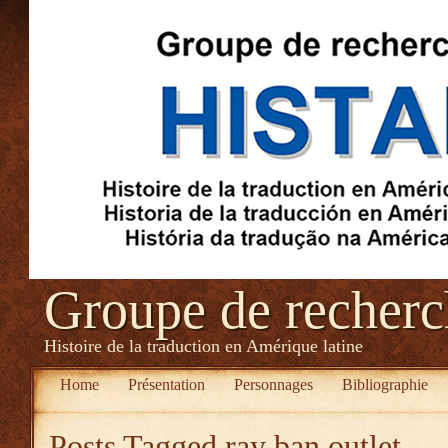
Groupe de recher
Histoire de la traduction en Amérique latine
Home
Présentation
Personnages
Bibliographie
Posts Tagged
ray ban outlet