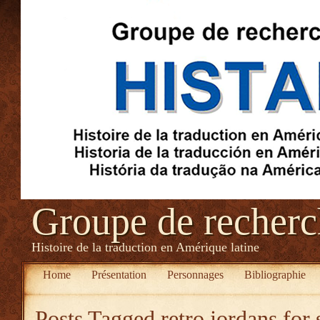
Groupe de recher
Histoire de la traduction en Amérique latine
Home
Présentation
Personnages
Bibliographie
Posts Tagged
retro jordans for 