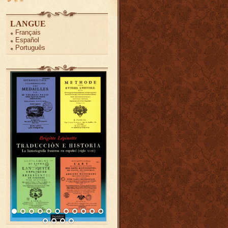
LANGUE
Français
Español
Português