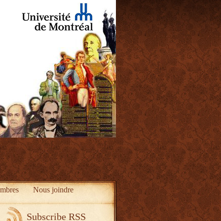
mbres
Nous joindre
Subscribe RSS