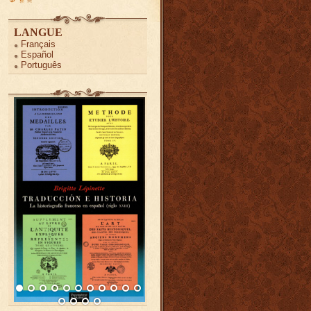
LANGUE
Français
Español
Português