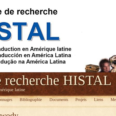
e recherche HISTAL
mérique latine
onnages
Bibliographie
Documents
Projets
Liens
Me
zwody