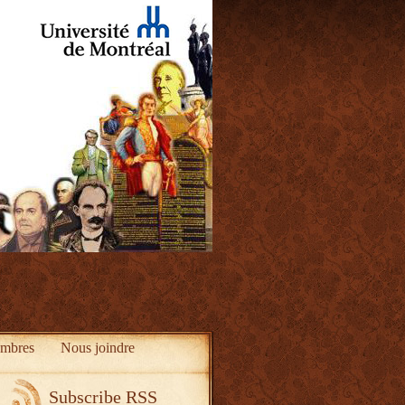
mbres
Nous joindre
Subscribe RSS