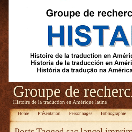
Groupe de recher
Histoire de la traduction en Amérique latine
Home
Présentation
Personnages
Bibliographie
Posts Tagged
sac lancel impri