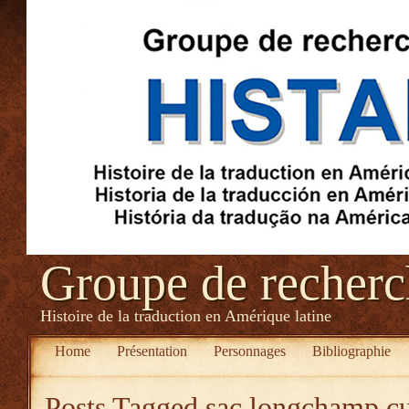
Groupe de recher
Histoire de la traduction en Amérique latine
Home
Présentation
Personnages
Bibliographie
Posts Tagged
sac longchamp cu