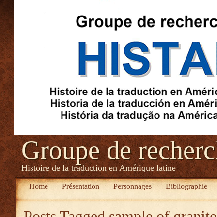
Groupe de recher
Histoire de la traduction en Amérique latine
Home
Présentation
Personnages
Bibliographie
Posts Tagged
sample of granite