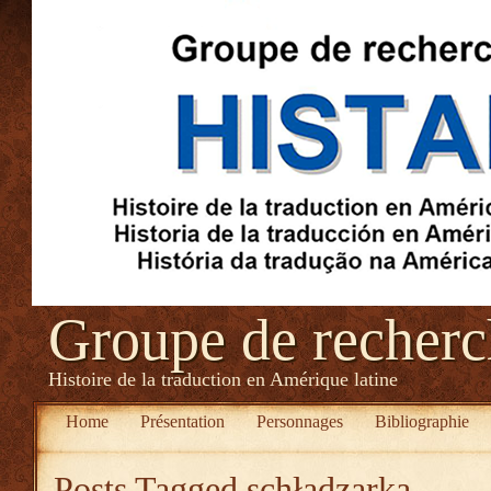
Groupe de recher
Histoire de la traduction en Amérique latine
Home
Présentation
Personnages
Bibliographie
Posts Tagged
schładzarka