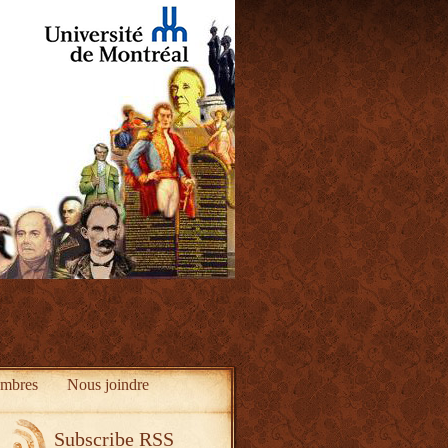
mbres
Nous joindre
Subscribe RSS