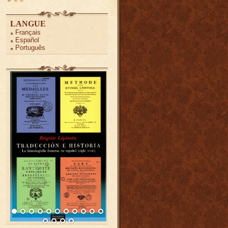
LANGUE
Français
Español
Português