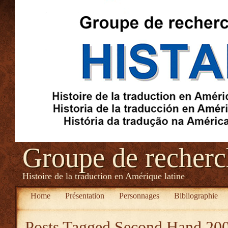
Groupe de recher
Histoire de la traduction en Amérique latine
Home
Présentation
Personnages
Bibliographie
Posts Tagged
Second Hand 200