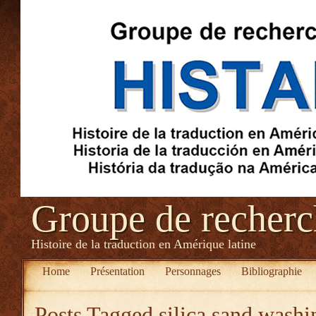
Groupe de recher
Histoire de la traduction en Amérique latine
Home
Présentation
Personnages
Bibliographie
Posts Tagged
silica sand washi