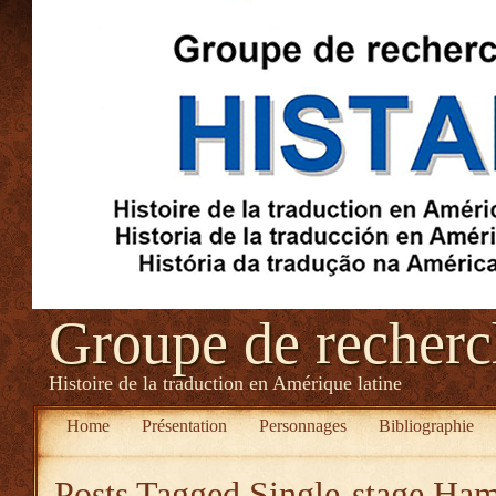
Groupe de recher
Histoire de la traduction en Amérique latine
Home
Présentation
Personnages
Bibliographie
Posts Tagged
Single-stage Ha