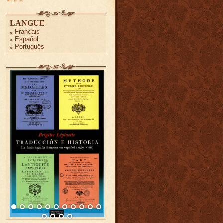
LANGUE
Français
Español
Português