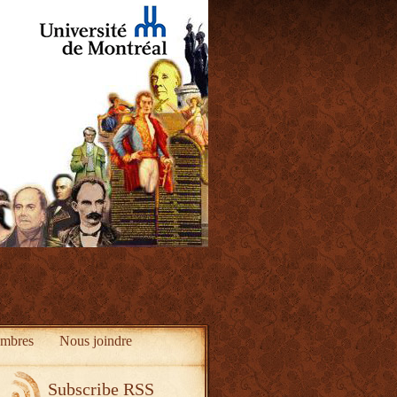
mbres
Nous joindre
Subscribe RSS