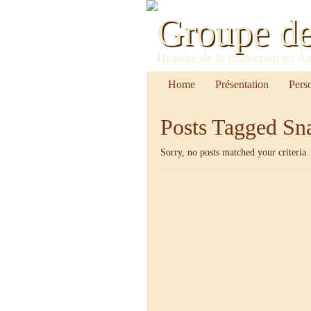
Groupe d
Histoire de la traduction en A
Home
Présentation
Pers
Posts Tagged
Sn
Sorry, no posts matched your criteria.