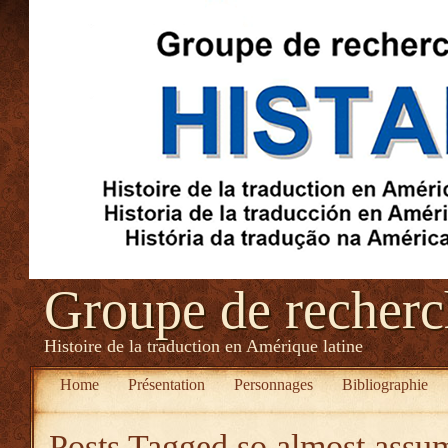
Groupe de recher
Histoire de la traduction en Amérique latine
Home
Présentation
Personnages
Bibliographie
Posts Tagged
so almost assum