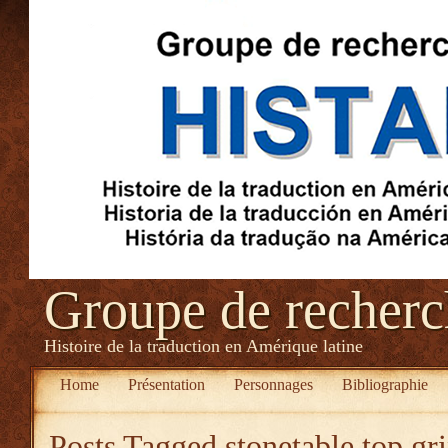
Groupe de recher
Histoire de la traduction en Amérique latine
Home
Présentation
Personnages
Bibliographie
Posts Tagged
stonetable top gr