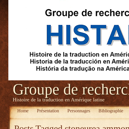
Groupe de recher
Histoire de la traduction en Amérique latine
Home
Présentation
Personnages
Bibliographie
Posts Tagged
stoneurea ammon