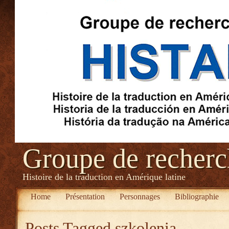
Groupe de recher
Histoire de la traduction en Amérique latine
Home
Présentation
Personnages
Bibliographie
Posts Tagged
szkolenia