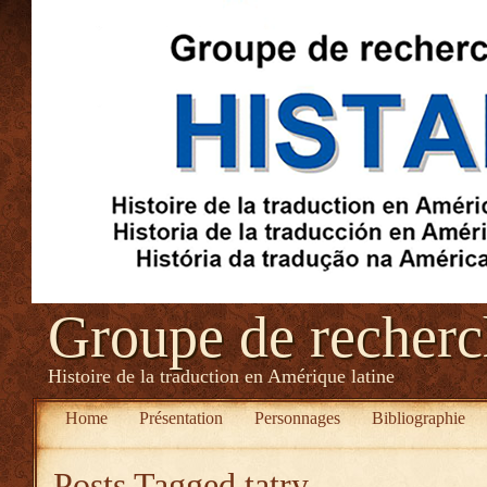
Groupe de recher
Histoire de la traduction en Amérique latine
Home
Présentation
Personnages
Bibliographie
Posts Tagged
tatry