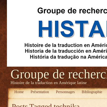
Groupe de recher
Histoire de la traduction en Amérique latine
Home
Présentation
Personnages
Bibliographie
Posts Tagged
technika