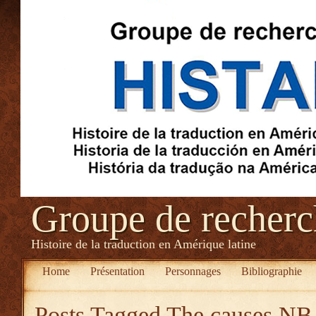
Groupe de recher
Histoire de la traduction en Amérique latine
Home
Présentation
Personnages
Bibliographie
Posts Tagged
The causes NBA