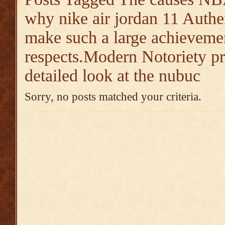
why nike air jordan 11 Auth
make such a large achievemen
respects.Modern Notoriety pr
detailed look at the nubuc
Sorry, no posts matched your criteria.