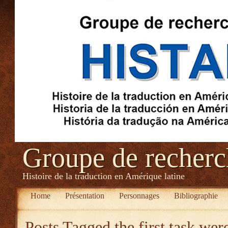
Groupe de recher
Histoire de la traduction en Amérique latine
Home
Présentation
Personnages
Bibliographie
Posts Tagged
the first task wer