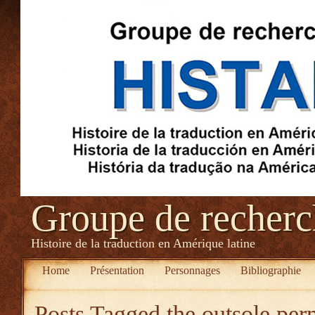
Groupe de recher
Histoire de la traduction en Amérique latine
Home
Présentation
Personnages
Bibliographie
Posts Tagged
the outsole per