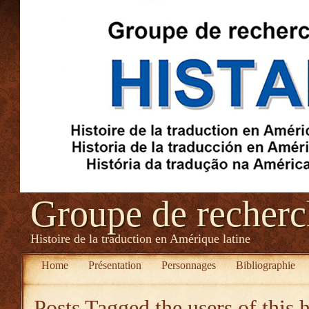
Groupe de recher
Histoire de la traduction en Amérique latine
Home
Présentation
Personnages
Bibliographie
Posts Tagged
the users of this