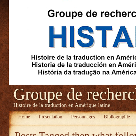
Groupe de recher
Histoire de la traduction en Amérique latine
Home
Présentation
Personnages
Bibliographie
Posts Tagged
then what foll